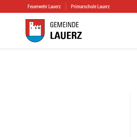
Feuerwehr Lauerz
(External Link)
Primarschule Lauerz
(External Link