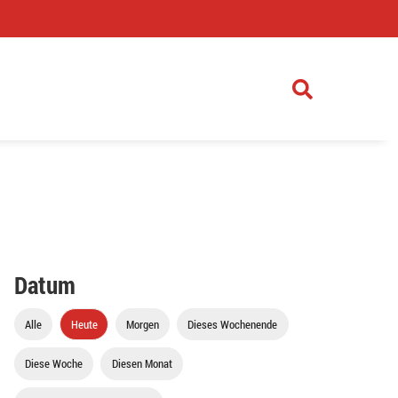
)
Datum
Alle
Heute
Morgen
Dieses Wochenende
Diese Woche
Diesen Monat