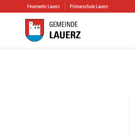
Feuerwehr Lauerz
(External Link)
Primarschule Lauerz
(External Link