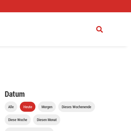
)
Datum
Alle
Heute
Morgen
Dieses Wochenende
Diese Woche
Diesen Monat