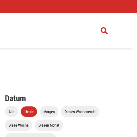
)
Datum
Alle
Heute
Morgen
Dieses Wochenende
Diese Woche
Diesen Monat