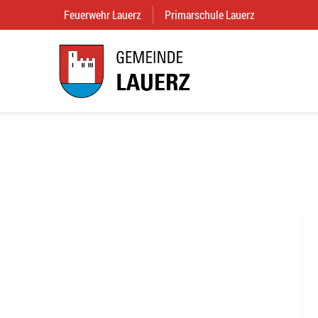
Feuerwehr Lauerz
(External Link)
Primarschule Lauerz
(External Link