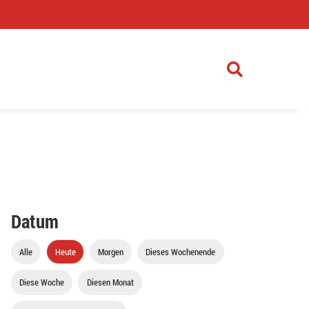
)
Datum
Alle
Heute
Morgen
Dieses Wochenende
Diese Woche
Diesen Monat