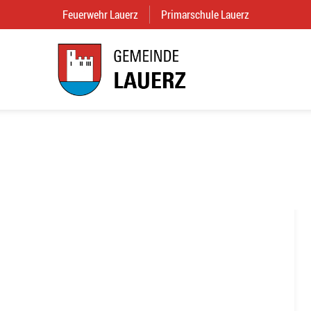
Feuerwehr Lauerz
(External Link)
Primarschule Lauerz
(External Link