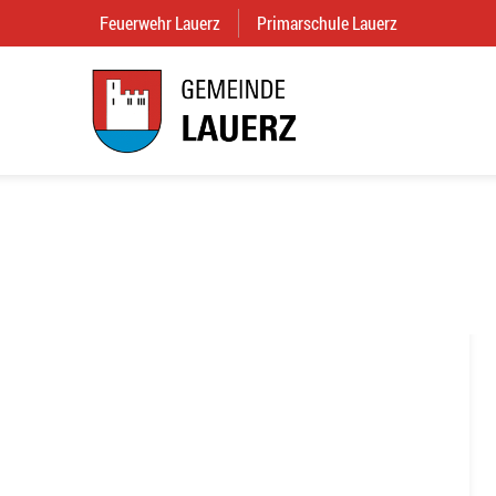
Feuerwehr Lauerz
(External Link)
Primarschule Lauerz
(External Link