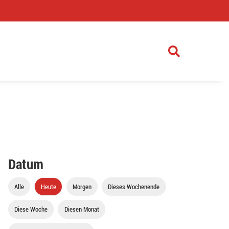
)
Datum
Alle
Heute
Morgen
Dieses Wochenende
Diese Woche
Diesen Monat