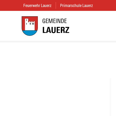
Feuerwehr Lauerz
(External Link)
Primarschule Lauerz
(External Link