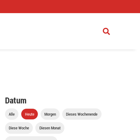
)
Datum
Alle
Heute
Morgen
Dieses Wochenende
Diese Woche
Diesen Monat