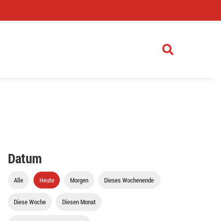
)
Datum
Alle
Heute
Morgen
Dieses Wochenende
Diese Woche
Diesen Monat