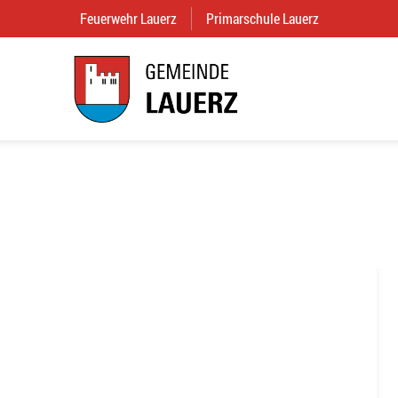
Feuerwehr Lauerz
(External Link)
Primarschule Lauerz
(External Link