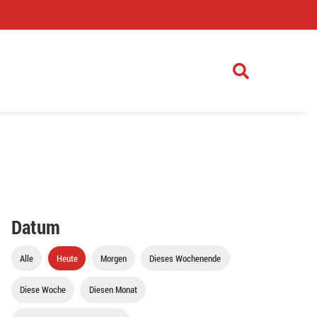
)
Datum
Alle
Heute
Morgen
Dieses Wochenende
Diese Woche
Diesen Monat