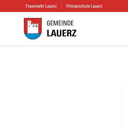
Feuerwehr Lauerz
(External Link)
Primarschule Lauerz
(External Link