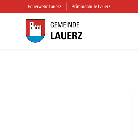
Feuerwehr Lauerz
(External Link)
Primarschule Lauerz
(External Link