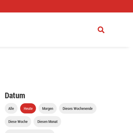
)
Datum
Alle
Heute
Morgen
Dieses Wochenende
Diese Woche
Diesen Monat