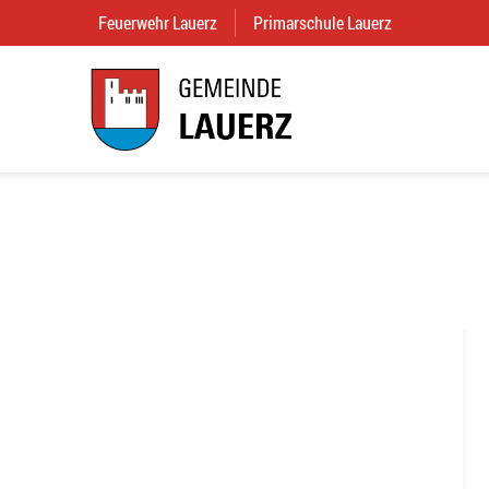
Feuerwehr Lauerz
(External Link)
Primarschule Lauerz
(External Link