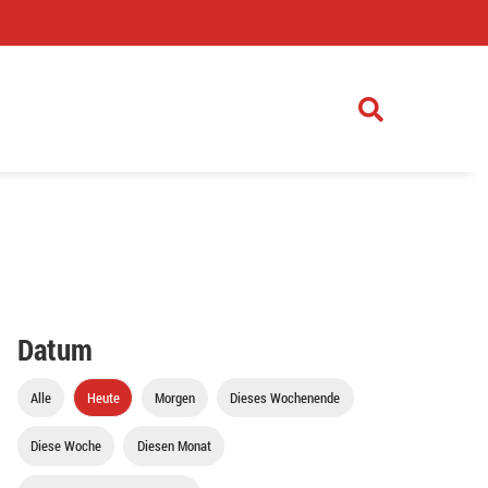
)
Datum
Alle
Heute
Morgen
Dieses Wochenende
Diese Woche
Diesen Monat