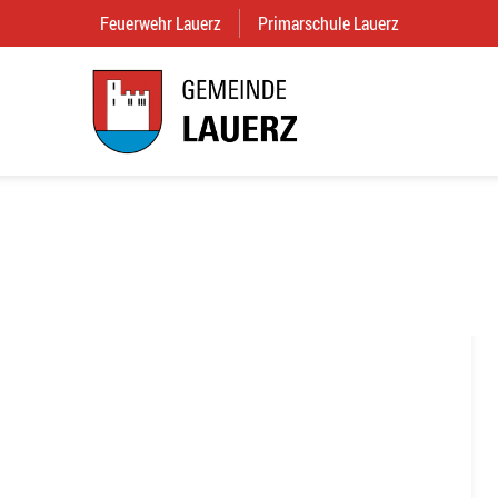
Feuerwehr Lauerz
(External Link)
Primarschule Lauerz
(External Link