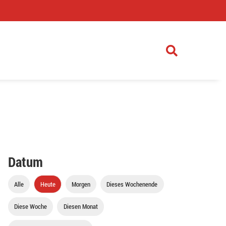
)
Datum
Alle
Heute
Morgen
Dieses Wochenende
Diese Woche
Diesen Monat