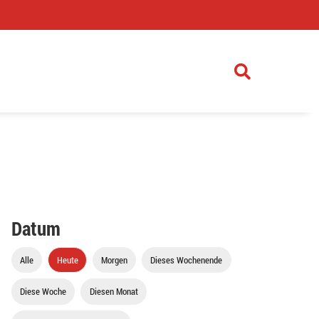
)
Datum
Alle
Heute
Morgen
Dieses Wochenende
Diese Woche
Diesen Monat