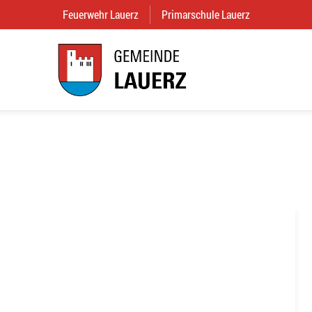
Feuerwehr Lauerz
(External Link)
Primarschule Lauerz
(External Link