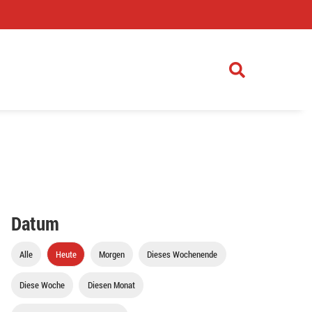
)
Datum
Alle
Heute
Morgen
Dieses Wochenende
Diese Woche
Diesen Monat