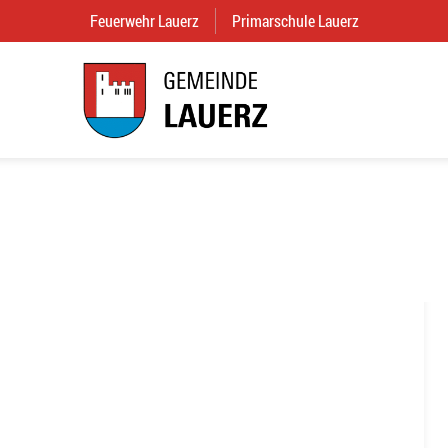
Feuerwehr Lauerz
(External Link)
Primarschule Lauerz
(External Link