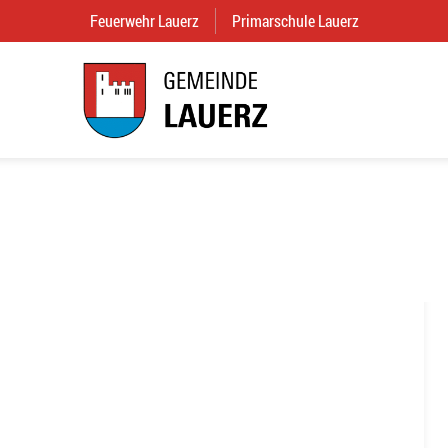
Feuerwehr Lauerz
(External Link)
Primarschule Lauerz
(External Link