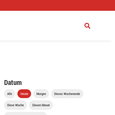
)
Datum
Alle
Heute
Morgen
Dieses Wochenende
Diese Woche
Diesen Monat