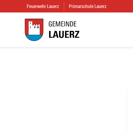
Feuerwehr Lauerz
(External Link)
Primarschule Lauerz
(External Link