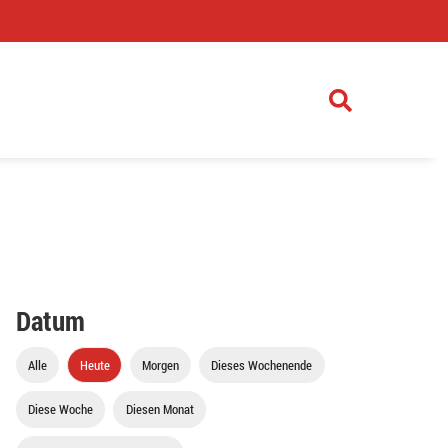
)
Datum
Alle
Heute
Morgen
Dieses Wochenende
Diese Woche
Diesen Monat