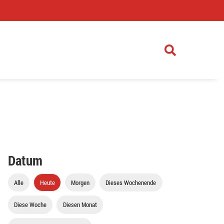
)
Datum
Alle
Heute
Morgen
Dieses Wochenende
Diese Woche
Diesen Monat