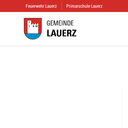
Feuerwehr Lauerz
(External Link)
Primarschule Lauerz
(External Link