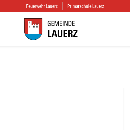
Feuerwehr Lauerz
(External Link)
Primarschule Lauerz
(External Link