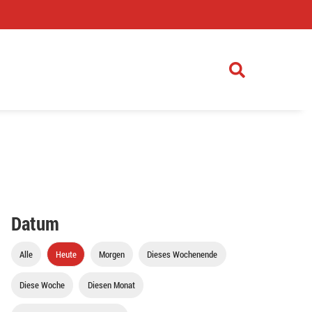
)
Datum
Alle
Heute
Morgen
Dieses Wochenende
Diese Woche
Diesen Monat