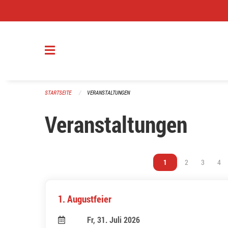
Navigation überspringen
STARTSEITE
VERANSTALTUNGEN
Veranstaltungen
Vous êtes sur la page
1
Vous êtes sur l
2
Vous êtes
3
Vou
4
1. Augustfeier
Fr, 31. Juli 2026