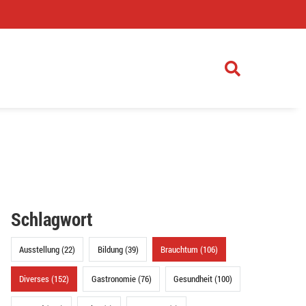
)
Schlagwort
Ausstellung (22)
Bildung (39)
Brauchtum (106)
Diverses (152)
Gastronomie (76)
Gesundheit (100)