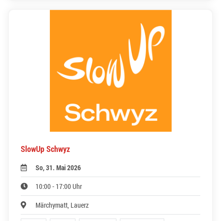
SlowUp Schwyz
So, 31. Mai 2026
10:00 - 17:00 Uhr
Märchymatt, Lauerz