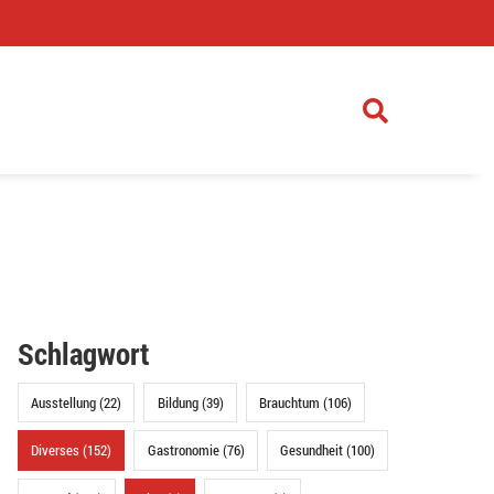
)
Schlagwort
Ausstellung (22)
Bildung (39)
Brauchtum (106)
Diverses (152)
Gastronomie (76)
Gesundheit (100)