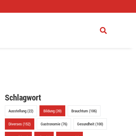
)
Schlagwort
Ausstellung (22)
Bildung (39)
Brauchtum (106)
Diverses (152)
Gastronomie (76)
Gesundheit (100)