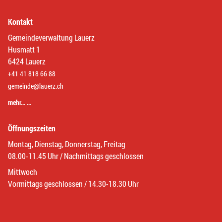
Kontakt
Gemeindeverwaltung Lauerz
Husmatt 1
6424 Lauerz
+41 41 818 66 88
gemeinde@lauerz.ch
mehr… …
Öffnungszeiten
Montag, Dienstag, Donnerstag, Freitag
08.00-11.45 Uhr / Nachmittags geschlossen
Mittwoch
Vormittags geschlossen / 14.30-18.30 Uhr