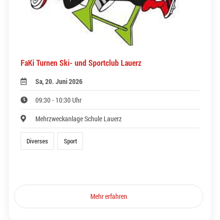
FaKi Turnen Ski- und Sportclub Lauerz
Sa, 20. Juni 2026
09:30 - 10:30 Uhr
Mehrzweckanlage Schule Lauerz
Diverses
Sport
Mehr erfahren