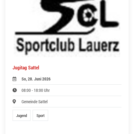
Jugitag Sattel
So, 28. Juni 2026
08:00 - 18:00 Uhr
Gemeinde Sattel
Jugend
Sport