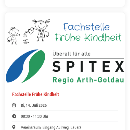
Fachstelle Frühe Kindheit
Di, 14. Juli 2026
08:30 - 11:30 Uhr
Vereinsraum, Eingang Auliweg, Lauerz