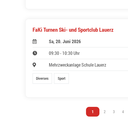
FaKi Turnen Ski- und Sportclub Lauerz
Sa, 20. Juni 2026
09:30 - 10:30 Uhr
Mehrzweckanlage Schule Lauerz
Diverses
Sport
Vous êtes sur la page
1
Vous êtes sur l
2
Vous êtes
3
Vou
4