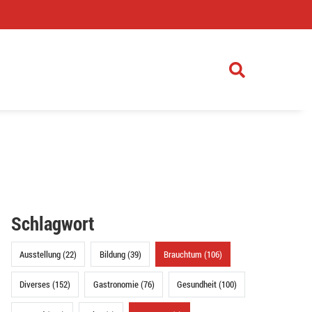
)
Schlagwort
Ausstellung (22)
Bildung (39)
Brauchtum (106)
Diverses (152)
Gastronomie (76)
Gesundheit (100)