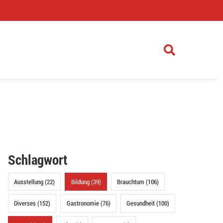
)
Schlagwort
Ausstellung (22)
Bildung (39)
Brauchtum (106)
Diverses (152)
Gastronomie (76)
Gesundheit (100)