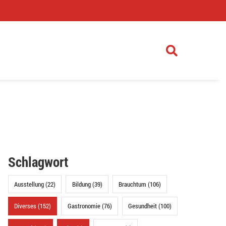
)
Schlagwort
Ausstellung (22)
Bildung (39)
Brauchtum (106)
Diverses (152)
Gastronomie (76)
Gesundheit (100)