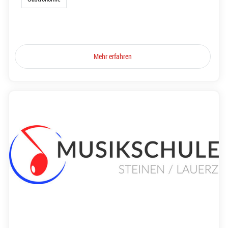
Mehr erfahren