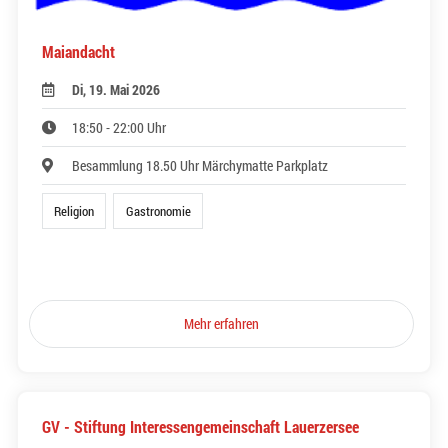
Maiandacht
Di, 19. Mai 2026
18:50 - 22:00 Uhr
Besammlung 18.50 Uhr Märchymatte Parkplatz
Religion
Gastronomie
Mehr erfahren
GV - Stiftung Interessengemeinschaft Lauerzersee