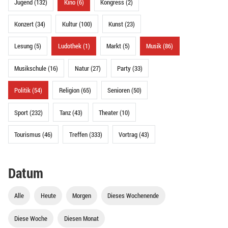
Jugend (132)
Kino (6)
Kongress (2)
Konzert (34)
Kultur (100)
Kunst (23)
Lesung (5)
Ludothek (1)
Markt (5)
Musik (86)
Musikschule (16)
Natur (27)
Party (33)
Politik (54)
Religion (65)
Senioren (50)
Sport (232)
Tanz (43)
Theater (10)
Tourismus (46)
Treffen (333)
Vortrag (43)
Datum
Alle
Heute
Morgen
Dieses Wochenende
Diese Woche
Diesen Monat