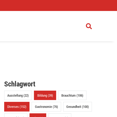
)
Schlagwort
Ausstellung (22)
Bildung (39)
Brauchtum (106)
Diverses (152)
Gastronomie (76)
Gesundheit (100)