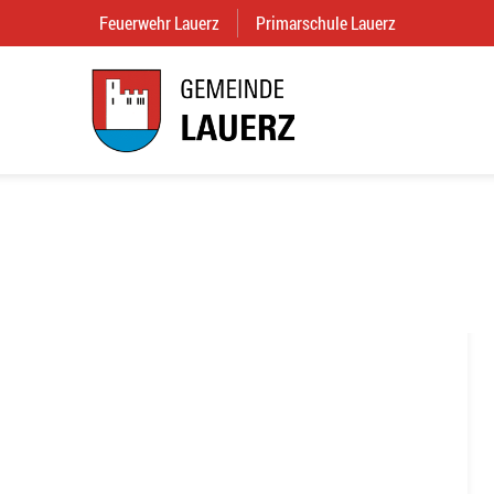
Feuerwehr Lauerz
(External Link)
Primarschule Lauerz
(External Link