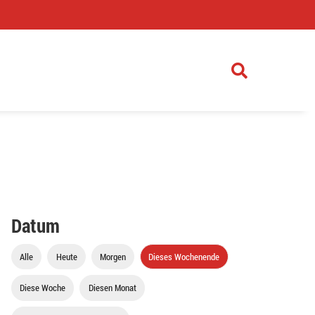
)
Datum
Alle
Heute
Morgen
Dieses Wochenende
Diese Woche
Diesen Monat