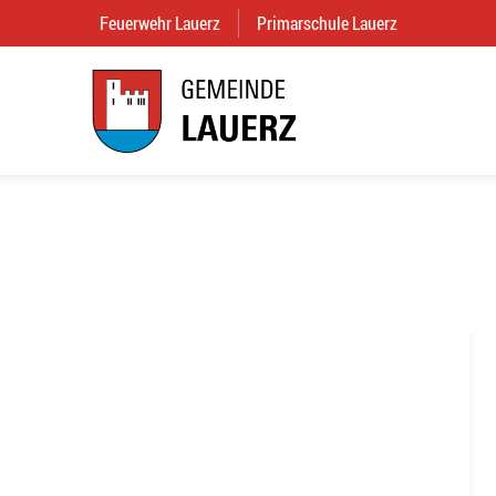
Feuerwehr Lauerz
(External Link)
Primarschule Lauerz
(External Link