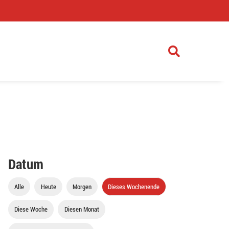
)
Datum
Alle
Heute
Morgen
Dieses Wochenende
Diese Woche
Diesen Monat