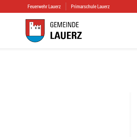
Feuerwehr Lauerz
(External Link)
Primarschule Lauerz
(External Link