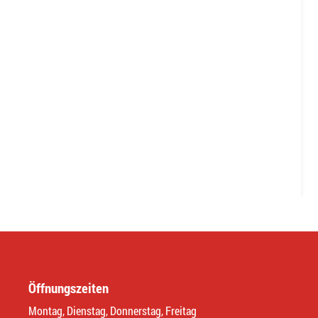
Öffnungszeiten
Montag, Dienstag, Donnerstag, Freitag