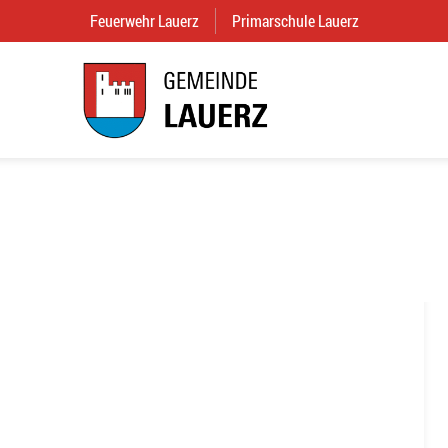
Feuerwehr Lauerz
(External Link)
Primarschule Lauerz
(External Link