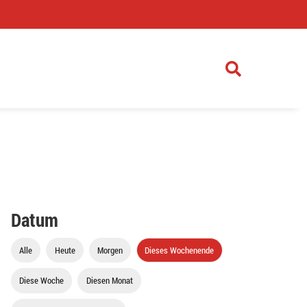
)
Datum
Alle
Heute
Morgen
Dieses Wochenende
Diese Woche
Diesen Monat