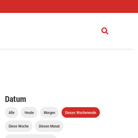
)
Datum
Alle
Heute
Morgen
Dieses Wochenende
Diese Woche
Diesen Monat