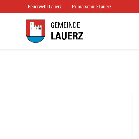
Feuerwehr Lauerz
(External Link)
Primarschule Lauerz
(External Link