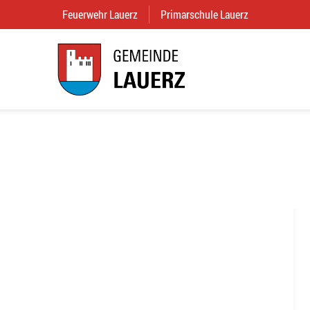
Feuerwehr Lauerz
(External Link)
Primarschule Lauerz
(External Link