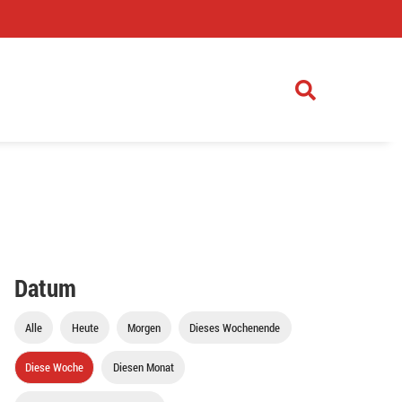
)
Datum
Alle
Heute
Morgen
Dieses Wochenende
Diese Woche
Diesen Monat