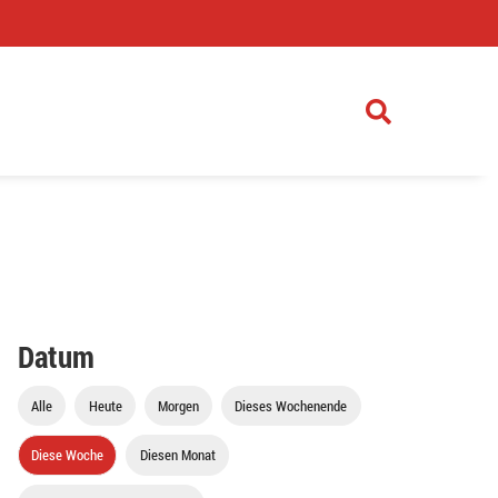
)
Datum
Alle
Heute
Morgen
Dieses Wochenende
Diese Woche
Diesen Monat