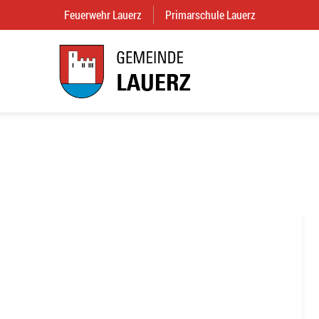
Feuerwehr Lauerz
(External Link)
Primarschule Lauerz
(External Link