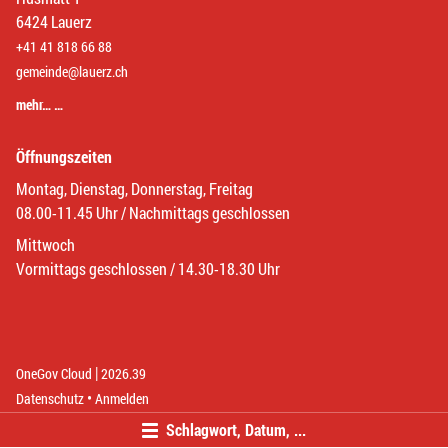
6424 Lauerz
+41 41 818 66 88
gemeinde@lauerz.ch
mehr… …
Öffnungszeiten
Montag, Dienstag, Donnerstag, Freitag
08.00-11.45 Uhr / Nachmittags geschlossen
Mittwoch
Vormittags geschlossen / 14.30-18.30 Uhr
|
(External Link)
(External Link)
OneGov Cloud
2026.39
(External Link)
Datenschutz
Anmelden
Schlagwort, Datum, ...