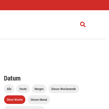
)
Datum
Alle
Heute
Morgen
Dieses Wochenende
Diese Woche
Diesen Monat