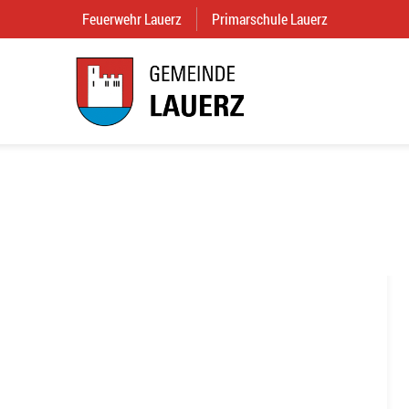
Feuerwehr Lauerz
(External Link)
Primarschule Lauerz
(External Link