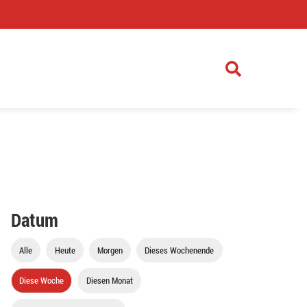
)
Datum
Alle
Heute
Morgen
Dieses Wochenende
Diese Woche
Diesen Monat