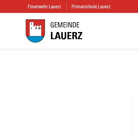
Feuerwehr Lauerz
(External Link)
Primarschule Lauerz
(External Link