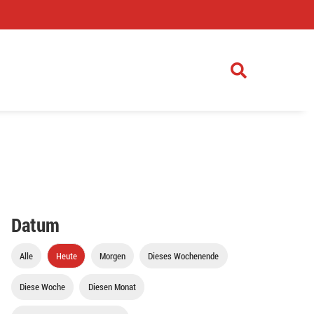
)
Datum
Alle
Heute
Morgen
Dieses Wochenende
Diese Woche
Diesen Monat