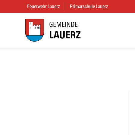
Feuerwehr Lauerz
(External Link)
Primarschule Lauerz
(External Link