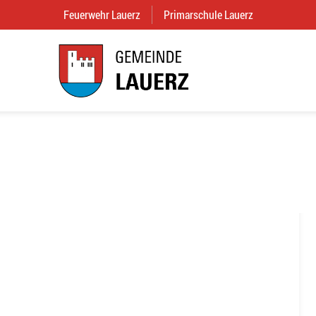
Feuerwehr Lauerz
(External Link)
Primarschule Lauerz
(External Link