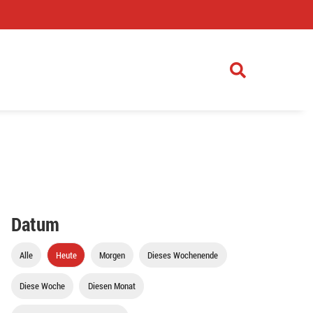
)
Datum
Alle
Heute
Morgen
Dieses Wochenende
Diese Woche
Diesen Monat