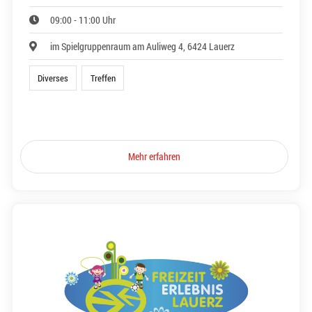
09:00 - 11:00 Uhr
im Spielgruppenraum am Auliweg 4, 6424 Lauerz
Diverses
Treffen
Mehr erfahren