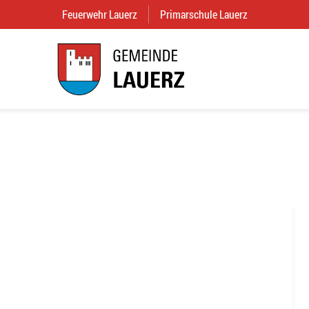
Feuerwehr Lauerz
(External Link)
Primarschule Lauerz
(External Link