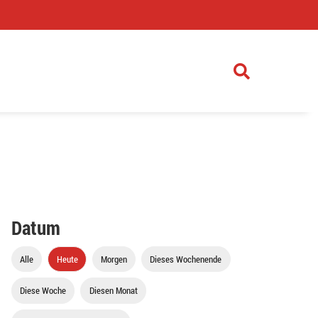
)
Datum
Alle
Heute
Morgen
Dieses Wochenende
Diese Woche
Diesen Monat