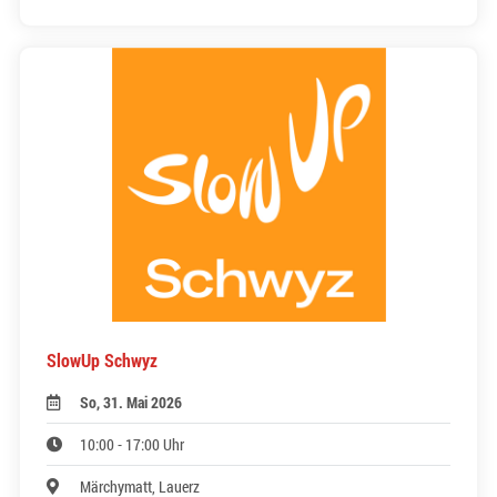
SlowUp Schwyz
So, 31. Mai 2026
10:00 - 17:00 Uhr
Märchymatt, Lauerz