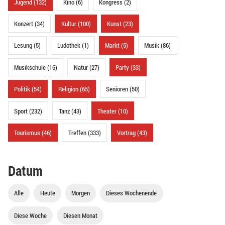
Jugend (132)
Kino (6)
Kongress (2)
Konzert (34)
Kultur (100)
Kunst (23)
Lesung (5)
Ludothek (1)
Markt (5)
Musik (86)
Musikschule (16)
Natur (27)
Party (33)
Politik (54)
Religion (65)
Senioren (50)
Sport (232)
Tanz (43)
Theater (10)
Tourismus (46)
Treffen (333)
Vortrag (43)
Datum
Alle
Heute
Morgen
Dieses Wochenende
Diese Woche
Diesen Monat