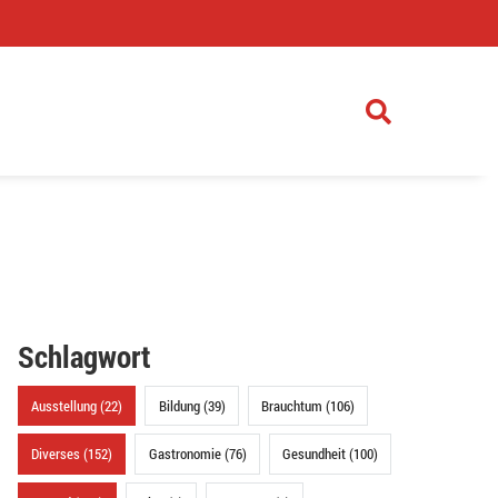
)
Schlagwort
Ausstellung (22)
Bildung (39)
Brauchtum (106)
Diverses (152)
Gastronomie (76)
Gesundheit (100)