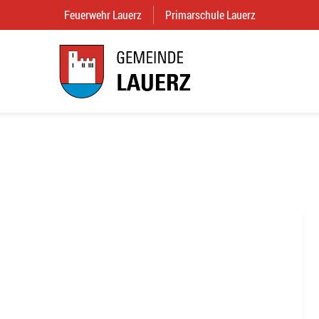
Feuerwehr Lauerz
(External Link)
Primarschule Lauerz
(External Link