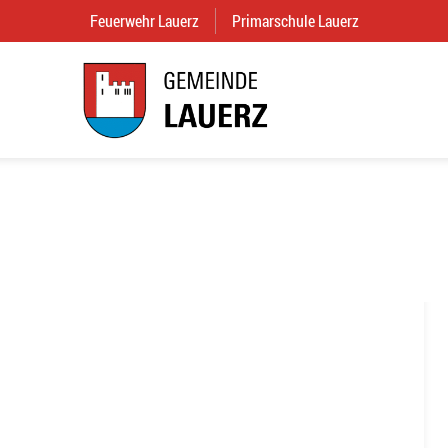
Feuerwehr Lauerz
(External Link)
Primarschule Lauerz
(External Link