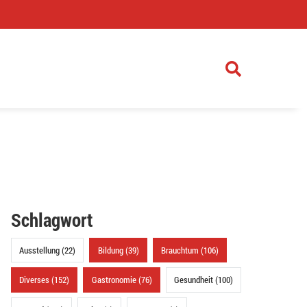
)
Schlagwort
Ausstellung (22)
Bildung (39)
Brauchtum (106)
Diverses (152)
Gastronomie (76)
Gesundheit (100)