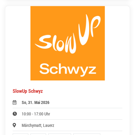
SlowUp Schwyz
So, 31. Mai 2026
10:00 - 17:00 Uhr
Märchymatt, Lauerz