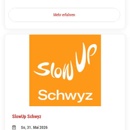
Mehr erfahren
SlowUp Schwyz
So, 31. Mai 2026